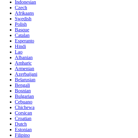
Indonesian
Czech
Afrikaans
Swedish
Polish
Basque
Catalan
Esperanto
Hindi
Lao
Albanian
Amharic
Armenian
Azerbaijani
Belarusian
Bengali
Bosnian
Bulgarian
Cebuano
Chichewa
Corsican
Croatian
Dutch
Estonian
Filipino