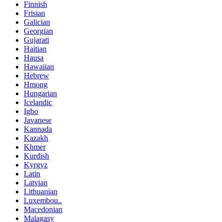
Finnish
Frisian
Galician
Georgian
Gujarati
Haitian
Hausa
Hawaiian
Hebrew
Hmong
Hungarian
Icelandic
Igbo
Javanese
Kannada
Kazakh
Khmer
Kurdish
Kyrgyz
Latin
Latvian
Lithuanian
Luxembou..
Macedonian
Malagasy