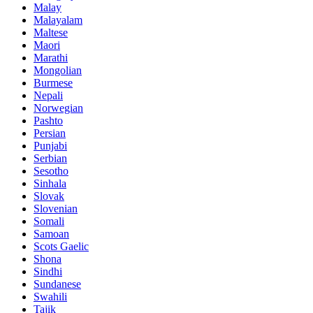
Malay
Malayalam
Maltese
Maori
Marathi
Mongolian
Burmese
Nepali
Norwegian
Pashto
Persian
Punjabi
Serbian
Sesotho
Sinhala
Slovak
Slovenian
Somali
Samoan
Scots Gaelic
Shona
Sindhi
Sundanese
Swahili
Tajik