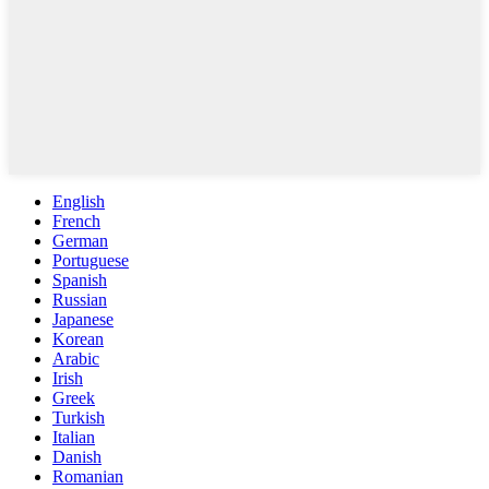
English
French
German
Portuguese
Spanish
Russian
Japanese
Korean
Arabic
Irish
Greek
Turkish
Italian
Danish
Romanian